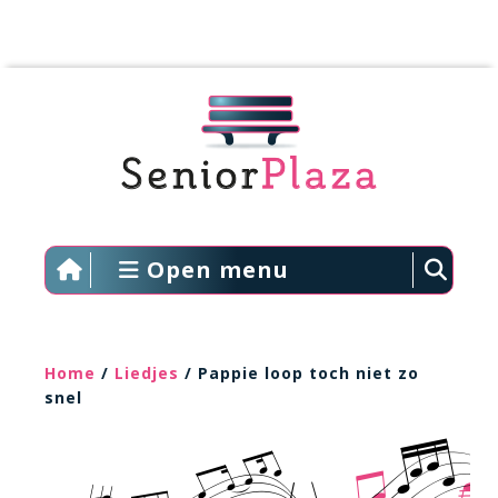
Open menu
Home
/
Liedjes
/ Pappie loop toch niet zo
snel