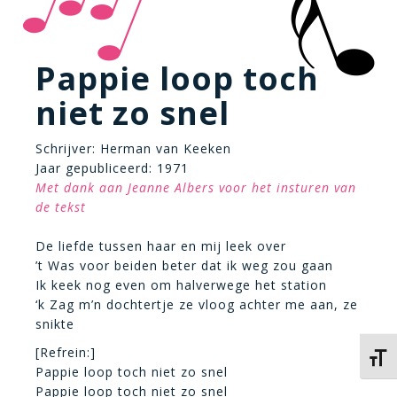
Pappie loop toch
niet zo snel
Schrijver: Herman van Keeken
Jaar gepubliceerd: 1971
Met dank aan Jeanne Albers voor het insturen van
de tekst
De liefde tussen haar en mij leek over
’t Was voor beiden beter dat ik weg zou gaan
Ik keek nog even om halverwege het station
‘k Zag m’n dochtertje ze vloog achter me aan, ze
snikte
[Refrein:]
Kies 
Pappie loop toch niet zo snel
Pappie loop toch niet zo snel