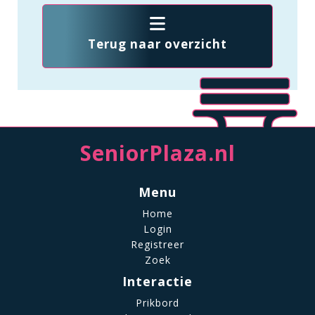
Terug naar overzicht
SeniorPlaza.nl
Menu
Home
Login
Registreer
Zoek
Interactie
Prikbord