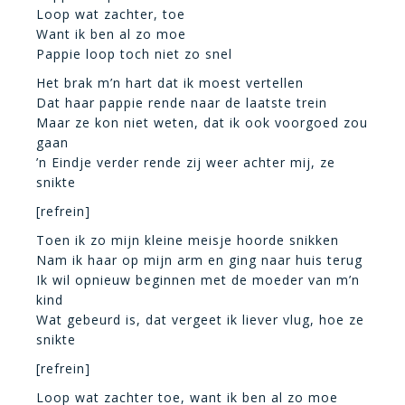
Loop wat zachter, toe
Want ik ben al zo moe
Pappie loop toch niet zo snel
Het brak m’n hart dat ik moest vertellen
Dat haar pappie rende naar de laatste trein
Maar ze kon niet weten, dat ik ook voorgoed zou
gaan
’n Eindje verder rende zij weer achter mij, ze
snikte
[refrein]
Toen ik zo mijn kleine meisje hoorde snikken
Nam ik haar op mijn arm en ging naar huis terug
Ik wil opnieuw beginnen met de moeder van m’n
kind
Wat gebeurd is, dat vergeet ik liever vlug, hoe ze
snikte
[refrein]
Loop wat zachter toe, want ik ben al zo moe