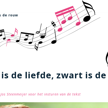
is de rouw
is de liefde, zwart is de
Jos Steenmeijer voor het insturen van de tekst