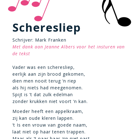
Scheresliep
Schrijver: Mark Franken
Met dank aan Jeanne Albers voor het insturen van
de tekst
Vader was een scheresliep,
eerlijk aan zijn brood gekomen,
dien men nooit terug ‘n riep
als hij niets had meegenomen.
Spijt is ’t dat zulk edelman
zonder krukken niet voort ‘n kan.
Moeder heeft een appelkraam,
zij kan oude kleren lappen.
‘t Is een vrouw van goede naam,
laat niet op haar tenen trappen.
Maar als ‘t naar haar zin niet past