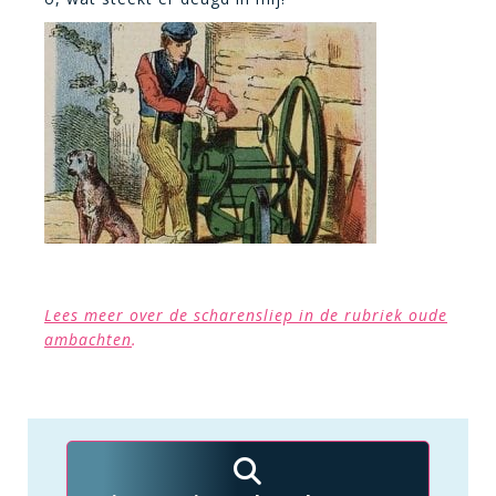
Lees meer over de scharensliep in de rubriek oude
ambachten
.