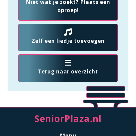
Niet wat je zoekt? Plaats een
oproep!
Zelf een liedje toevoegen
Terug naar overzicht
SeniorPlaza.nl
Menu