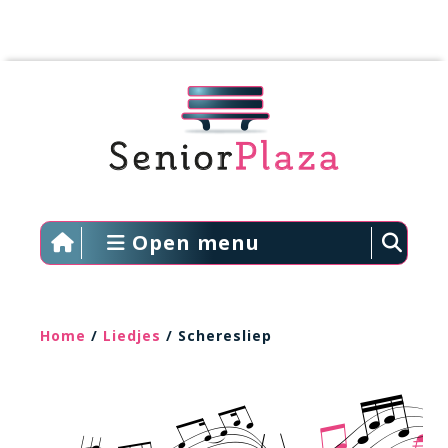
Open menu
Home
/
Liedjes
/ Scheresliep