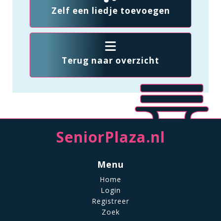
Zelf een liedje toevoegen
Terug naar overzicht
SeniorPlaza.nl
Menu
Home
Login
Registreer
Zoek