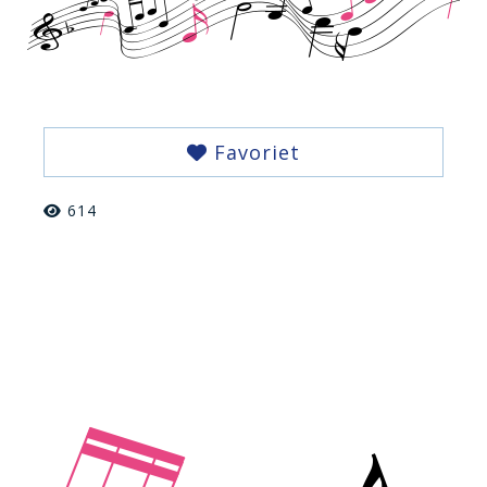
Favoriet
614