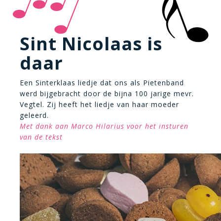
Sint Nicolaas is
daar
Een Sinterklaas liedje dat ons als Pietenband
werd bijgebracht door de bijna 100 jarige mevr.
Vegtel. Zij heeft het liedje van haar moeder
geleerd.
Met dank aan Marco Hilarius voor het insturen
van de tekst