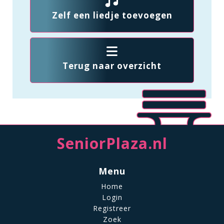
Zelf een liedje toevoegen
Terug naar overzicht
SeniorPlaza.nl
Menu
Home
Login
Registreer
Zoek