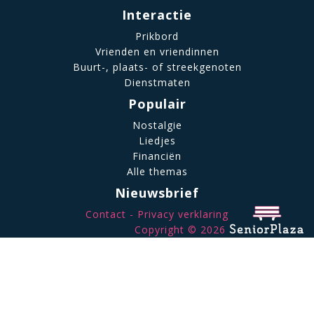
Interactie
Prikbord
Vrienden en vriendinnen
Buurt-, plaats- of streekgenoten
Dienstmaten
Populair
Nostalgie
Liedjes
Financiën
Alle themas
Nieuwsbrief
Contact
Privacy verklaring
Copyright © 2026