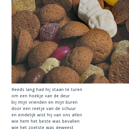
Reeds lang had hij staan te turen
om een hoekje van de deur
bij mijn vrienden en mijn buren
door een reetje van de schuur
en eindelijk wist hij van ons allen
wie hem het beste was bevallen
wie het zoetste was geweest