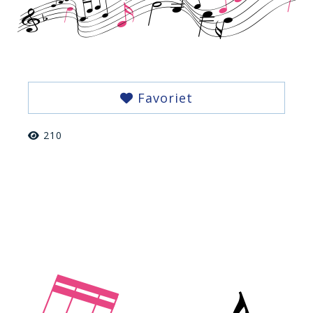
Favoriet
210