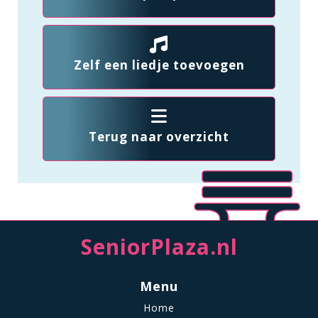
Zelf een liedje toevoegen
Terug naar overzicht
SeniorPlaza.nl
Menu
Home