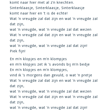
komt naar hier met al z’n knechten.
Sinterklaasje, Sinterklaasje, Sinterklaasje
komt naar hier en ’t is de echte!
Wat ’n vreugde zal dat zijn en wat ’n vreugde zal
dat zijn,
wat ’n vreugde, wat ’n vreugde zal dat wezen
Wat ’n vreugde zal dat zijn en wat ’n vreugde zal
dat zijn,
wat ’n vreugde, wat ’n vreugde zal dat zijn!
Piek fijn!
En m’n klopjes en m’n klompjes
en m’n klopjes zet ik ’s avonds bij m’n bedje
En m’n klopjes en m’n klompjes,
vind ik ’s morgens dan gevuld, o wat ’n pretje
Wat ’n vreugde zal dat zijn en wat ’n vreugde zal
dat zijn,
wat ’n vreugde, wat ’n vreugde zal dat wezen
Wat ’n vreugde zal dat zijn en wat ’n vreugde zal
dat zijn,
wat ’n vreugde, wat ’n vreugde zal dat zijn!