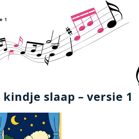
e 1
 kindje slaap – versie 1