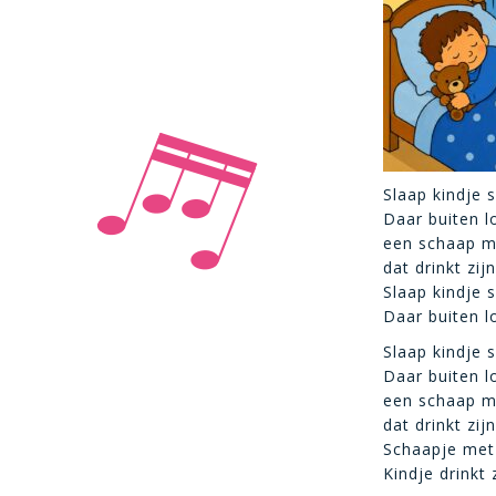
Slaap kindje s
Daar buiten l
een schaap me
dat drinkt zij
Slaap kindje 
Daar buiten l
Slaap kindje 
Daar buiten l
een schaap me
dat drinkt zij
Schaapje met 
Kindje drinkt 