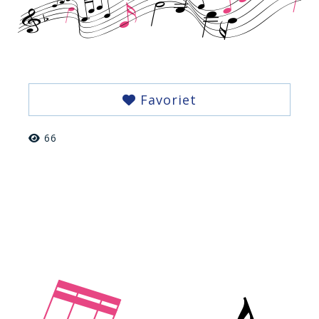
Favoriet
66