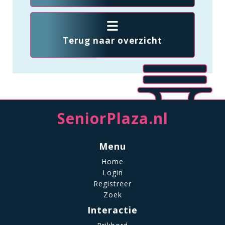
Terug naar overzicht
SeniorPlaza.nl
Menu
Home
Login
Registreer
Zoek
Interactie