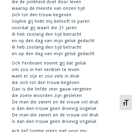
die de jonkheid doet door leven
waarop de meeste van onzen tijd
zich tot den trouw begeven
Sophie gij hebt mij belooft te paren
voordat gij waart die 21 jaren
Ik heb zoolang den tijd betracht
en op den dag van mijn geluk gedacht
Ik heb zoolang den tijd betracht
en op den dag van mijn geluk gedacht
Och Ferdinant noemt gij dat geluk
om zoo in het verdriet te leven
want er zijn er zoo vele in druk
die zich tot den trouw begeven
Dan is die liefde zeer gauw vergeten
die zoete woorden zijn gesleten
De man die zwiert en de vrouw vol druk
Kies 
is dan den trouw geen droevig ongeluk
De man die zwiert en de vrouw vol druk
is dan den trouw geen droevig ongeluk
Ach lief Sophie vrees niet voor mij