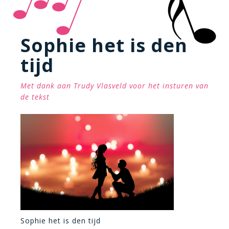
Sophie het is den
tijd
Met dank aan Trudy Vlasveld voor het insturen van
de tekst
Sophie het is den tijd