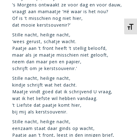
’s Morgens ontwaakt ze voor dag en voor dauw,
vraagt aan mamaatje ‘Hé waar is het nou?
Of is ’t misschien nog niet hier,
dat mooie kerstsouvenir?’
Kies 
Stille nacht, heilige nacht,
‘wees gerust, schatje wacht.
Paatje aan ’t front heeft ’t stellig beloofd,
maar als je maatje misschien niet gelooft,
neem dan maar pen en papier,
schrijft om je kerstsouvenir.’
Stille nacht, heilige nacht,
kindje schrijft wat het dacht.
Maatje vindt goed dat ik schrijvend U vraag,
wat ik het liefste wil hebben vandaag.
’t Liefste dat paatje komt hier,
bij mij als kerstsouvenir.
Stille nacht, heilige nacht,
eenzaam staat daar ginds op wacht,
Paatje aan ’t front, leest in den innigen brief,