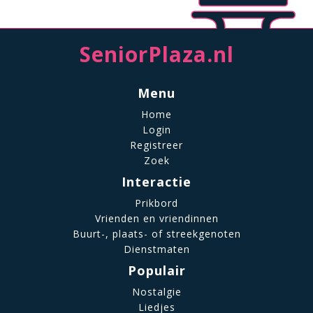
SeniorPlaza.nl
Menu
Home
Login
Registreer
Zoek
Interactie
Prikbord
Vrienden en vriendinnen
Buurt-, plaats- of streekgenoten
Dienstmaten
Populair
Nostalgie
Liedjes