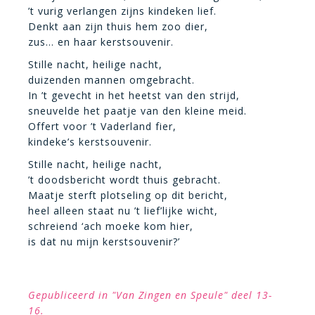
’t vurig verlangen zijns kindeken lief.
Denkt aan zijn thuis hem zoo dier,
zus… en haar kerstsouvenir.
Stille nacht, heilige nacht,
duizenden mannen omgebracht.
In ’t gevecht in het heetst van den strijd,
sneuvelde het paatje van den kleine meid.
Offert voor ’t Vaderland fier,
kindeke’s kerstsouvenir.
Stille nacht, heilige nacht,
’t doodsbericht wordt thuis gebracht.
Maatje sterft plotseling op dit bericht,
heel alleen staat nu ’t lief’lijke wicht,
schreiend ‘ach moeke kom hier,
is dat nu mijn kerstsouvenir?’
Gepubliceerd in "Van Zingen en Speule" deel 13-
16.