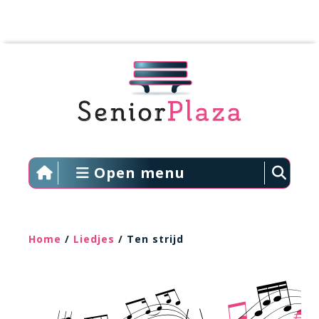
Open menu
Home
/
Liedjes
/ Ten strijd