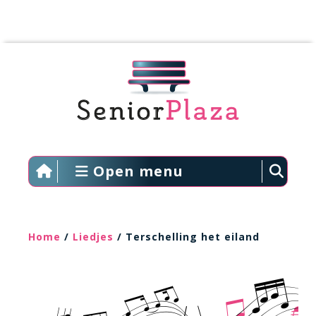
Open menu
Home
/
Liedjes
/ Terschelling het eiland