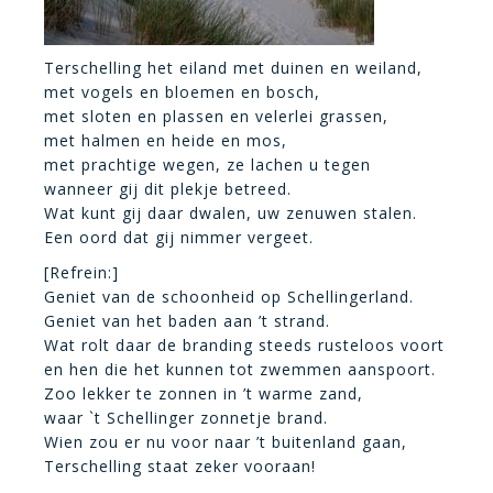
Terschelling het eiland met duinen en weiland,
met vogels en bloemen en bosch,
met sloten en plassen en velerlei grassen,
met halmen en heide en mos,
met prachtige wegen, ze lachen u tegen
wanneer gij dit plekje betreed.
Wat kunt gij daar dwalen, uw zenuwen stalen.
Een oord dat gij nimmer vergeet.
[Refrein:]
Geniet van de schoonheid op Schellingerland.
Geniet van het baden aan ’t strand.
Wat rolt daar de branding steeds rusteloos voort
en hen die het kunnen tot zwemmen aanspoort.
Zoo lekker te zonnen in ’t warme zand,
waar `t Schellinger zonnetje brand.
Wien zou er nu voor naar ’t buitenland gaan,
Terschelling staat zeker vooraan!