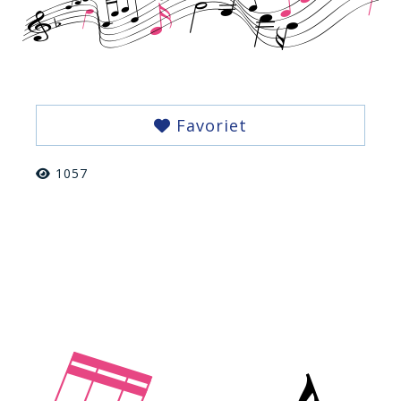
Favoriet
1057