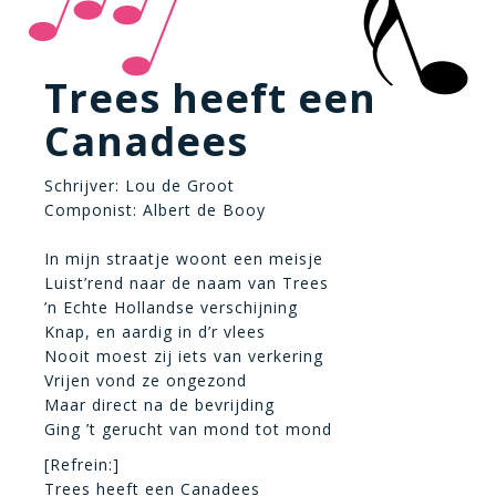
Trees heeft een
Canadees
Schrijver: Lou de Groot
Componist: Albert de Booy
In mijn straatje woont een meisje
Luist’rend naar de naam van Trees
’n Echte Hollandse verschijning
Knap, en aardig in d’r vlees
Nooit moest zij iets van verkering
Vrijen vond ze ongezond
Maar direct na de bevrijding
Ging ’t gerucht van mond tot mond
[Refrein:]
Trees heeft een Canadees