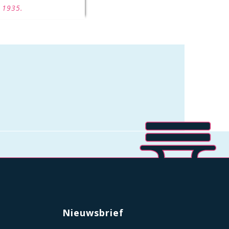
n 1935.
Nieuwsbrief