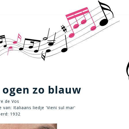
 ogen zo blauw
rre de Vos
van: Italiaans liedje 'Vieni sul mar'
eerd: 1932