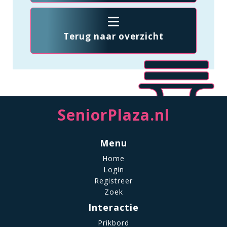
Terug naar overzicht
SeniorPlaza.nl
Menu
Home
Login
Registreer
Zoek
Interactie
Prikbord