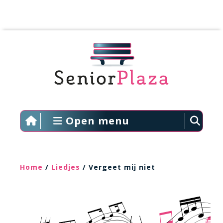
Open menu
Home
/
Liedjes
/ Vergeet mij niet