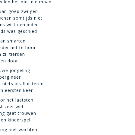
wden het met die maan
kan goed zwijgen
chen somtijds niet
s wist een ieder
nds was geschied
van smarten
der het te hoor
 zij tierden
gen door
uwe jongeling
rberg neer
 niets als fluisteren
n eersten keer
or het laatsten
t zeer wel
ong gaat trouwen
een kinderspel
lang niet wachten