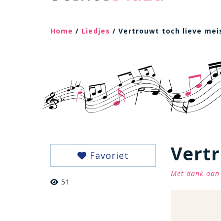
Home
/
Liedjes
/ Vertrouwt toch lieve mei
Vertr
Favoriet
Met dank aan 
51