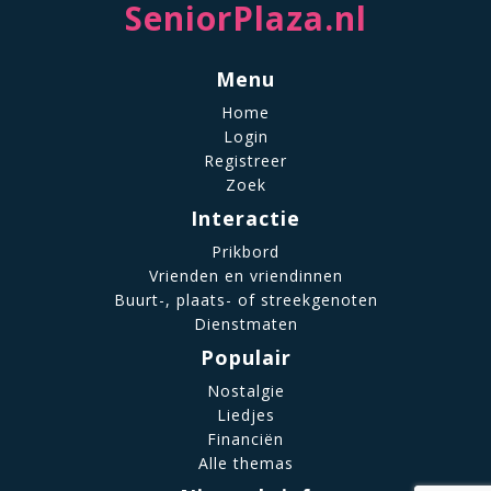
SeniorPlaza.nl
Menu
Home
Login
Registreer
Zoek
Interactie
Prikbord
Vrienden en vriendinnen
Buurt-, plaats- of streekgenoten
Dienstmaten
Populair
Nostalgie
Liedjes
Financiën
Alle themas