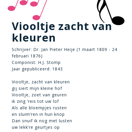
Viooltje zacht van
kleuren
Schrijver: Dr. Jan Pieter Heije (1 maart 1809 - 24
februari 1876)
Componist: H.J. Stomp
Jaar gepubliceerd: 1843
Viooltje, zacht van kleuren
gij siert mijn kleine hof
Viooltje, zoet van geuren
ik zing ‘reis tot uw lof
Als alle bloempjes rusten
en sluim’ren in hun knop
Dan snuif ik nog met lusten
uw lekk’re geurtjes op