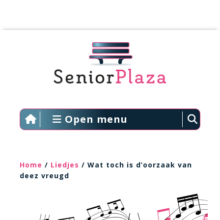
Open menu
Home
/
Liedjes
/ Wat toch is d’oorzaak van
deez vreugd