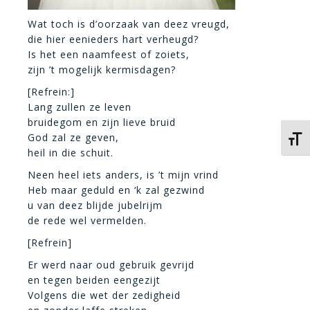
Wat toch is d’oorzaak van deez vreugd,
die hier eenieders hart verheugd?
Is het een naamfeest of zoiets,
zijn ’t mogelijk kermisdagen?
[Refrein:]
Lang zullen ze leven
bruidegom en zijn lieve bruid
God zal ze geven,
Kies 
heil in die schuit.
Neen heel iets anders, is ’t mijn vrind
Heb maar geduld en ‘k zal gezwind
u van deez blijde jubelrijm
de rede wel vermelden.
[Refrein]
Er werd naar oud gebruik gevrijd
en tegen beiden eengezijt
Volgens die wet der zedigheid