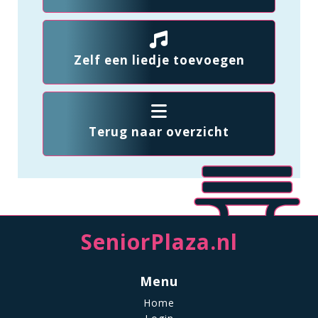
Zelf een liedje toevoegen
Terug naar overzicht
SeniorPlaza.nl
Menu
Home