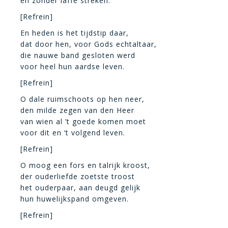
en zonder laffe streken.
[Refrein]
En heden is het tijdstip daar,
dat door hen, voor Gods echtaltaar,
die nauwe band gesloten werd
voor heel hun aardse leven.
[Refrein]
O dale ruimschoots op hen neer,
den milde zegen van den Heer
van wien al ’t goede komen moet
voor dit en ‘t volgend leven.
[Refrein]
O moog een fors en talrijk kroost,
der ouderliefde zoetste troost
het ouderpaar, aan deugd gelijk
hun huwelijkspand omgeven.
[Refrein]