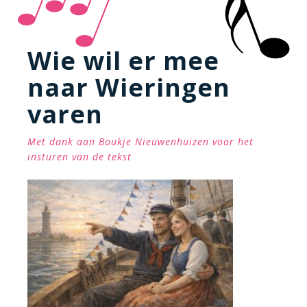
Wie wil er mee
naar Wieringen
varen
Met dank aan Boukje Nieuwenhuizen voor het
insturen van de tekst