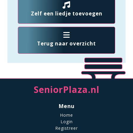
Zelf een liedje toevoegen
Terug naar overzicht
SeniorPlaza.nl
Menu
Home
Login
Registreer