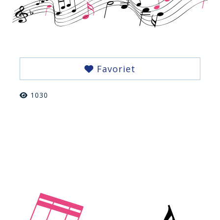
Favoriet
1030