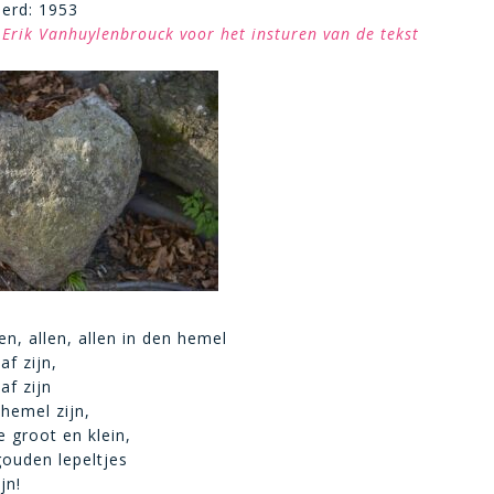
eerd: 1953
Erik Vanhuylenbrouck voor het insturen van de tekst
en, allen, allen in den hemel
f zijn,
f zijn
 hemel zijn,
e groot en klein,
gouden lepeltjes
jn!