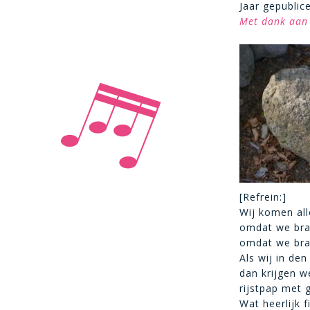
Jaar gepublic
Met dank aan 
[Refrein:]
Wij komen all
omdat we braa
omdat we braa
Als wij in den
dan krijgen w
rijstpap met 
Wat heerlijk fi