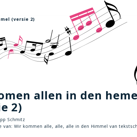
mel (versie 2)
omen allen in den heme
ie 2)
upp Schmitz
 van: Wir kommen alle, alle, alle in den Himmel van tekstsch