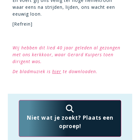
En voert gij ons veilig ter hoge hemeltroon
waar eens na strijden, lijden, ons wacht een
eeuwig loon.
[Refrein]
Wij hebben dit lied 40 jaar geleden al gezongen
met ons kerkkoor, waar Gerard Kuipers toen
dirigent was.
De bladmuziek is
hier
te downloaden.
Niet wat je zoekt? Plaats een
oproep!