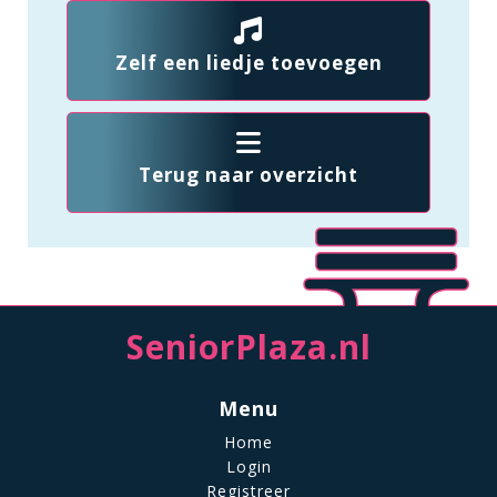
Zelf een liedje toevoegen
Terug naar overzicht
SeniorPlaza.nl
Menu
Home
Login
Registreer