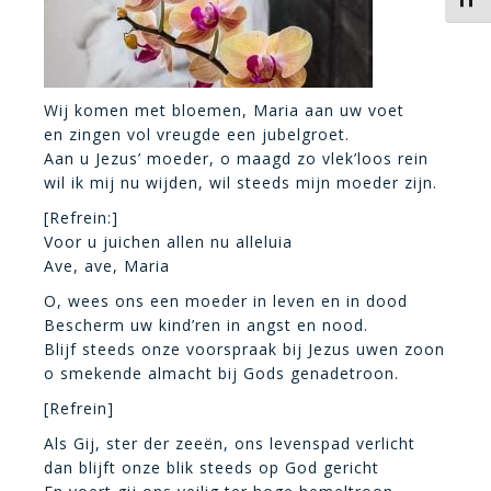
Kies 
Wij komen met bloemen, Maria aan uw voet
en zingen vol vreugde een jubelgroet.
Aan u Jezus’ moeder, o maagd zo vlek’loos rein
wil ik mij nu wijden, wil steeds mijn moeder zijn.
[Refrein:]
Voor u juichen allen nu alleluia
Ave, ave, Maria
O, wees ons een moeder in leven en in dood
Bescherm uw kind’ren in angst en nood.
Blijf steeds onze voorspraak bij Jezus uwen zoon
o smekende almacht bij Gods genadetroon.
[Refrein]
Als Gij, ster der zeeën, ons levenspad verlicht
dan blijft onze blik steeds op God gericht