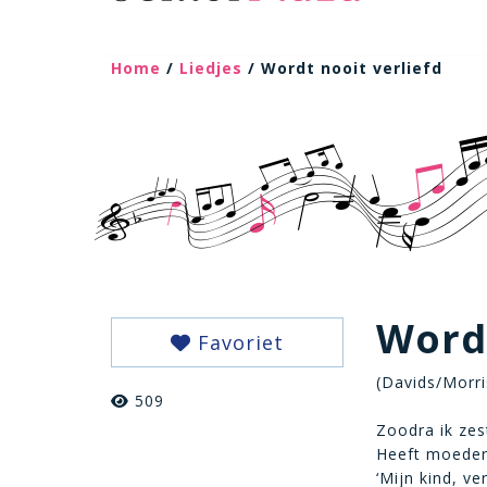
Home
/
Liedjes
/ Wordt nooit verliefd
Wordt
Favoriet
(Davids/Morri
509
Zoodra ik zes
Heeft moeder
‘Mijn kind, v