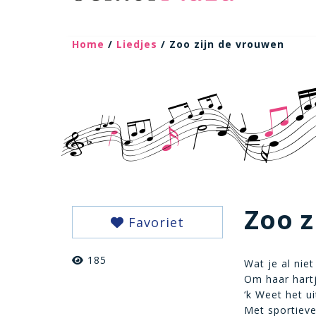
Home
/
Liedjes
/ Zoo zijn de vrouwen
Zoo z
Favoriet
185
Wat je al nie
Om haar hartj
‘k Weet het ui
Met sportiev