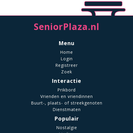
SeniorPlaza.nl
Menu
Home
Login
Registreer
Zoek
Interactie
Prikbord
Vrienden en vriendinnen
Buurt-, plaats- of streekgenoten
Dienstmaten
Populair
Nostalgie