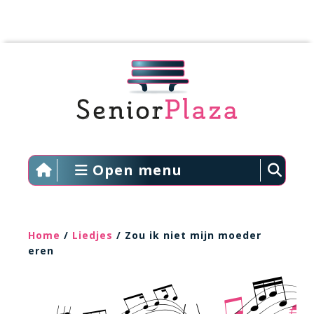
Open menu
Home
/
Liedjes
/ Zou ik niet mijn moeder
eren