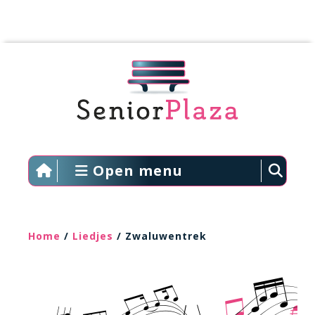
Open menu
Home
/
Liedjes
/ Zwaluwentrek