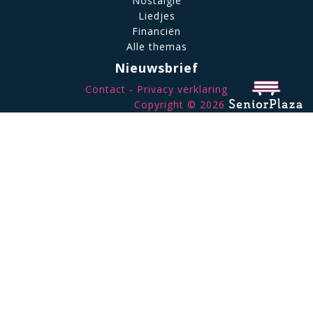
Nostalgie
Liedjes
Financiën
Alle themas
Nieuwsbrief
Contact
Privacy verklaring
Copyright © 2026