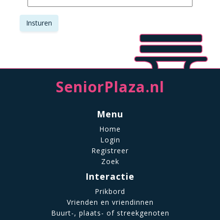
SeniorPlaza.nl
Menu
Home
Login
Registreer
Zoek
Interactie
Prikbord
Vrienden en vriendinnen
Buurt-, plaats- of streekgenoten