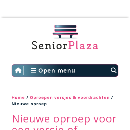
Open menu
Home
/
Oproepen versjes & voordrachten
/
Nieuwe oproep
Nieuwe oproep voor
een versje of