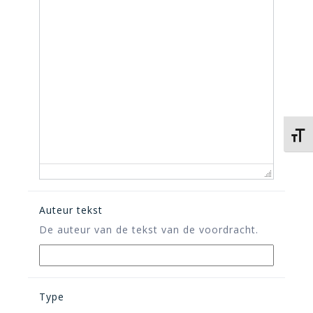
Kies 
Auteur tekst
De auteur van de tekst van de voordracht.
Type