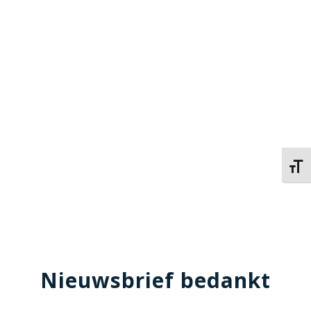
Kies 
Nieuwsbrief bedankt