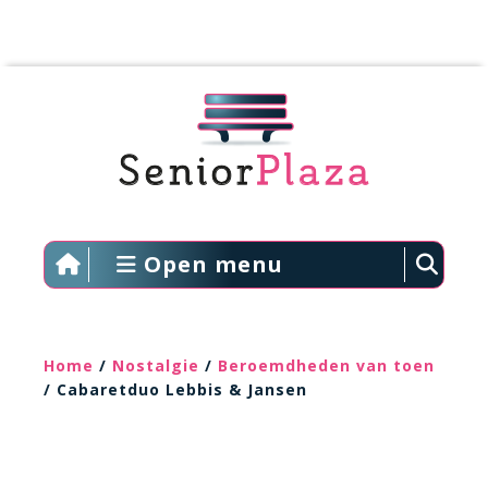
Open menu
Home
/
Nostalgie
/
Beroemdheden van toen
/ Cabaretduo Lebbis & Jansen