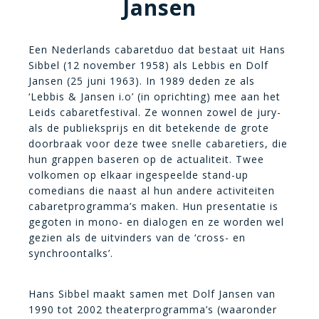
Jansen
Een Nederlands cabaretduo dat bestaat uit Hans
Sibbel (12 november 1958) als Lebbis en Dolf
Jansen (25 juni 1963). In 1989 deden ze als
‘Lebbis & Jansen i.o’ (in oprichting) mee aan het
Leids cabaretfestival. Ze wonnen zowel de jury-
als de publieksprijs en dit betekende de grote
doorbraak voor deze twee snelle cabaretiers, die
hun grappen baseren op de actualiteit. Twee
volkomen op elkaar ingespeelde stand-up
comedians die naast al hun andere activiteiten
cabaretprogramma’s maken. Hun presentatie is
gegoten in mono- en dialogen en ze worden wel
gezien als de uitvinders van de ‘cross- en
synchroontalks’.
Hans Sibbel maakt samen met Dolf Jansen van
1990 tot 2002 theaterprogramma’s (waaronder