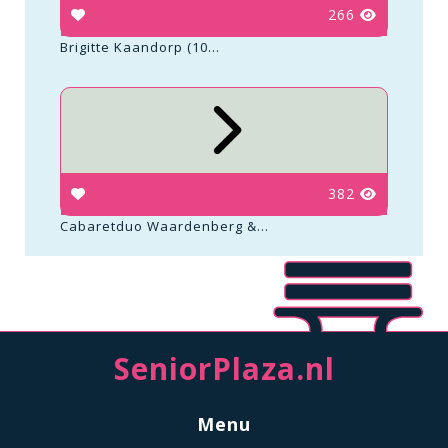
266
Brigitte Kaandorp (10...
382
Cabaretduo Waardenberg &...
SeniorPlaza.nl
Menu