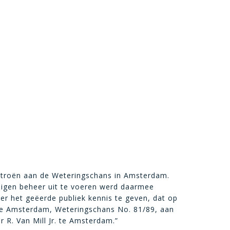
Citroën aan de Weteringschans in Amsterdam.
eigen beheer uit te voeren werd daarmee
 eer het geëerde publiek kennis te geven, dat op
te Amsterdam, Weteringschans No. 81/89, aan
R. Van Mill Jr. te Amsterdam.”