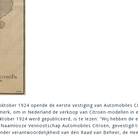
n oktober 1924 opende de eerste vestiging van Automobiles 
t merk, om in Nederland de verkoop van Citroën-modellen in 
5 oktober 1924 werd gepubliceerd, is te lezen: “Wij hebben de
e Naamlooze Vennootschap Automobiles Citroën, gevestigd 
nder verantwoordelijkheid van den Raad van Beheer, de Heer 