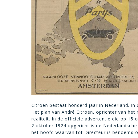
Citroën bestaat honderd jaar in Nederland. I
Het plan van André Citroën, oprichter van he
realiteit. In de officiële advertentie die op 1
2 oktober 1924 opgericht is de Nederlandsch
het hoofd waarvan tot Directeur is benoemd o