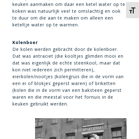
keuken aanmaken om daar een ketel water op te
koken was natuurlijk veel te omslachtig en ook
Kies 
te duur om die aan te maken om alleen een
keteltje water op te warmen.
Kolenboer
De kolen werden gebracht door de kolenboer.
Dat was antraciet (die kooltjes glimden mooi en
dat was eigenlijk de echte steenkool, maar dat
kon niet iedereen zich permitteren),
eierkolen/nootjes (kolengruis die in de vorm van
een ei of blokjes geperst waren) of briketten
(kolen die in de vorm van een baksteen geperst
waren en die meestal voor het fornuis in de
keuken gebruikt werden.