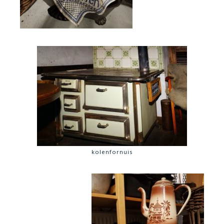
kolenfornuis