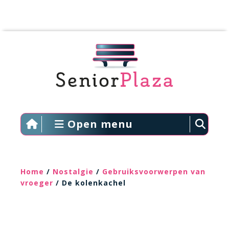
Open menu
Home
/
Nostalgie
/
Gebruiksvoorwerpen van
vroeger
/ De kolenkachel