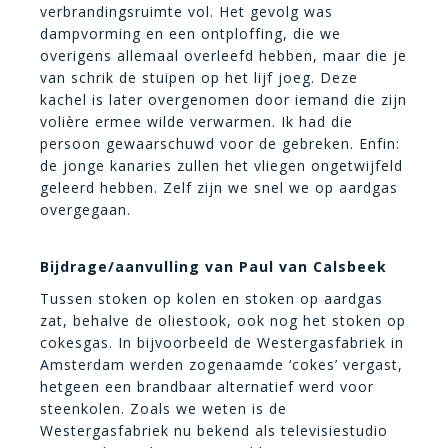
verbrandingsruimte vol. Het gevolg was
dampvorming en een ontploffing, die we
overigens allemaal overleefd hebben, maar die je
van schrik de stuipen op het lijf joeg. Deze
kachel is later overgenomen door iemand die zijn
volière ermee wilde verwarmen. Ik had die
persoon gewaarschuwd voor de gebreken. Enfin:
de jonge kanaries zullen het vliegen ongetwijfeld
geleerd hebben. Zelf zijn we snel we op aardgas
overgegaan.
Bijdrage/aanvulling van Paul van Calsbeek
Tussen stoken op kolen en stoken op aardgas
zat, behalve de oliestook, ook nog het stoken op
cokesgas. In bijvoorbeeld de Westergasfabriek in
Amsterdam werden zogenaamde ‘cokes’ vergast,
hetgeen een brandbaar alternatief werd voor
steenkolen. Zoals we weten is de
Westergasfabriek nu bekend als televisiestudio