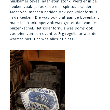
huiskamer teveel naar eten stonk, werd er in de
keuken vaak gekookt op een spiritus brander.
Maar veel mensen hadden ook een kolenfornuis
in de keuken. Die was ook plat aan de bovenkant
maar het kookoppervlak was groter dan van de
buizenkachel. Het kolenfornuis was soms ook
voorzien van een oventje. Erg regelbaar was de
warmte niet. Het was alles of niets.