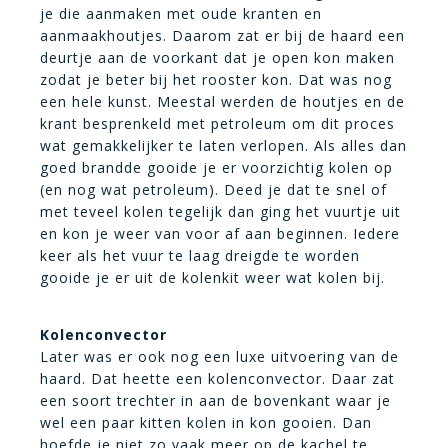
je die aanmaken met oude kranten en
aanmaakhoutjes. Daarom zat er bij de haard een
deurtje aan de voorkant dat je open kon maken
zodat je beter bij het rooster kon. Dat was nog
een hele kunst. Meestal werden de houtjes en de
krant besprenkeld met petroleum om dit proces
wat gemakkelijker te laten verlopen. Als alles dan
goed brandde gooide je er voorzichtig kolen op
(en nog wat petroleum). Deed je dat te snel of
met teveel kolen tegelijk dan ging het vuurtje uit
en kon je weer van voor af aan beginnen. Iedere
keer als het vuur te laag dreigde te worden
gooide je er uit de kolenkit weer wat kolen bij.
Kolenconvector
Later was er ook nog een luxe uitvoering van de
haard. Dat heette een kolenconvector. Daar zat
een soort trechter in aan de bovenkant waar je
wel een paar kitten kolen in kon gooien. Dan
hoefde je niet zo vaak meer op de kachel te