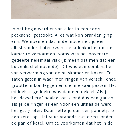
In het begin werd er van alles in een soort
potkachel gestookt. Alles wat kon branden ging
erin. We noemen dat in de moderne tijd een
allesbrander. Later kwam de kolenkachel om de
kamer te verwarmen. Soms was het bovenste
gedeelte helemaal vlak (ik meen dat men dat een
buizenkachel noemde). Dit was een combinatie
van verwarming van de huiskamer en koken. Er
zaten gaten in waar men ringen van verschillende
grootte in kon leggen en die in elkaar pasten. Het
middelste gedeelte was dan een deksel. Als je
het deksel eraf haalde, ontstond dus een gat en
als je de ringen er één voor één uithaalde werd
het gat groter. Daar zette je dan een pannetje of
een ketel op. Het vuur brandde dus direct onder
de pan of ketel. Om te voorkomen dat het in de