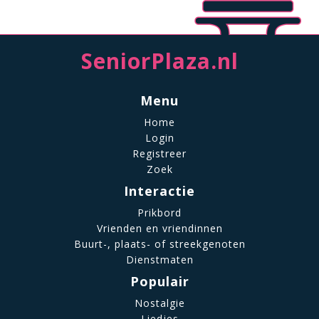
SeniorPlaza.nl
Menu
Home
Login
Registreer
Zoek
Interactie
Prikbord
Vrienden en vriendinnen
Buurt-, plaats- of streekgenoten
Dienstmaten
Populair
Nostalgie
Liedjes