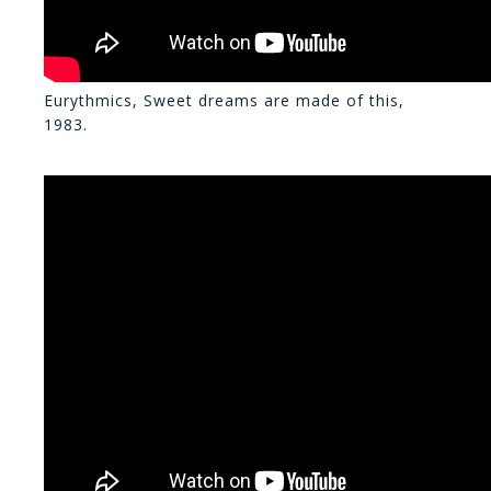
Eurythmics, Sweet dreams are made of this,
1983.