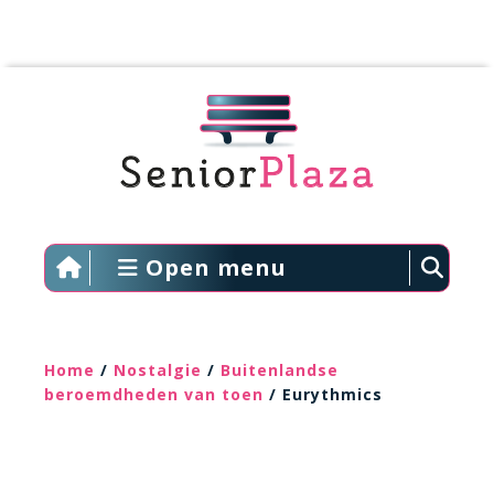
Open menu
Home
/
Nostalgie
/
Buitenlandse
beroemdheden van toen
/ Eurythmics