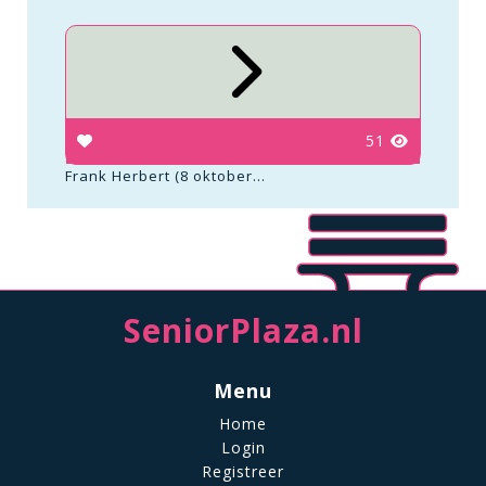
51
Frank Herbert (8 oktober...
SeniorPlaza.nl
Menu
Home
Login
Registreer