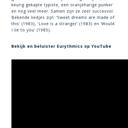
keurig gekapte typiste, een oranjeharige punker
en nog veel meer. Samen zijn ze zeer succesvol.
Bekende liedjes zijn: ‘Sweet dreams are made of
this’ (1983), ‘Love is a stranger’ (1983) en ‘Would
I lie to you’ (1985).
Bekijk en beluister Eurythmics op YouTube