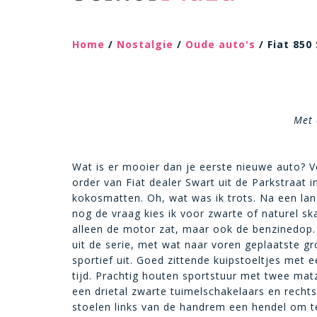
Home
/
Nostalgie
/
Oude auto's
/ Fiat 850
Met 
Wat is er mooier dan je eerste nieuwe auto? 
order van Fiat dealer Swart uit de Parkstraat
kokosmatten. Oh, wat was ik trots. Na een lan
nog de vraag kies ik voor zwarte of naturel ska
alleen de motor zat, maar ook de benzinedop.
uit de serie, met wat naar voren geplaatste gr
sportief uit. Goed zittende kuipstoeltjes met 
tijd. Prachtig houten sportstuur met twee mat
een drietal zwarte tuimelschakelaars en recht
stoelen links van de handrem een hendel om te