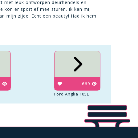
rkt met leuk ontworpen deurhendels en
je kon er sportief mee sturen. Ik kan mij
an mijn zijde. Echt een beauty! Had ik hem
3
669
Ford Anglia 105E