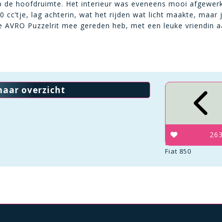
 op de hoofdruimte. Het interieur was eveneens mooi afgewe
cc’tje, lag achterin, wat het rijden wat licht maakte, maar 
kse AVRO Puzzelrit mee gereden heb, met een leuke vriendin a
naar overzicht
26
Fiat 850