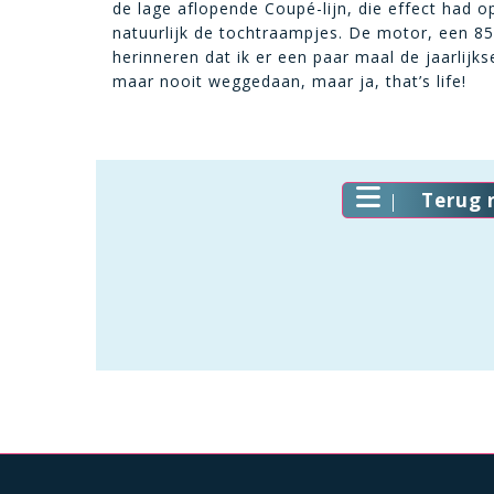
de lage aflopende Coupé-lijn, die effect had
natuurlijk de tochtraampjes. De motor, een 850 
herinneren dat ik er een paar maal de jaarlij
maar nooit weggedaan, maar ja, that’s life!
Terug 