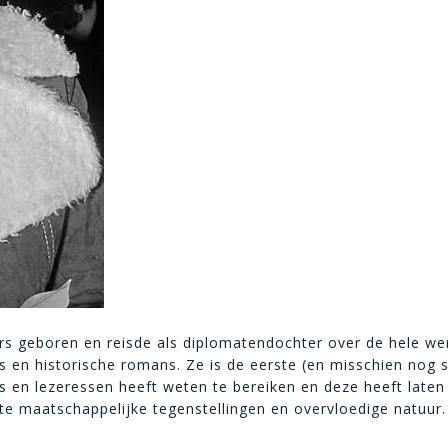
ers geboren en reisde als diplomatendochter over de hele we
s en historische romans. Ze is de eerste (en misschien nog 
rs en lezeressen heeft weten te bereiken en deze heeft lat
te maatschappelijke tegenstellingen en overvloedige natuur.