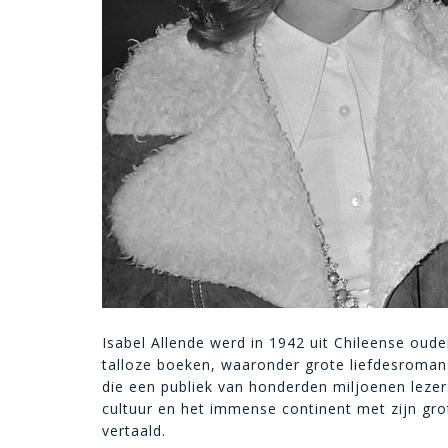
Isabel Allende werd in 1942 uit Chileense oud
talloze boeken, waaronder grote liefdesroman
die een publiek van honderden miljoenen leze
cultuur en het immense continent met zijn gro
vertaald.