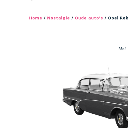
Home
/
Nostalgie
/
Oude auto's
/ Opel Re
Met 