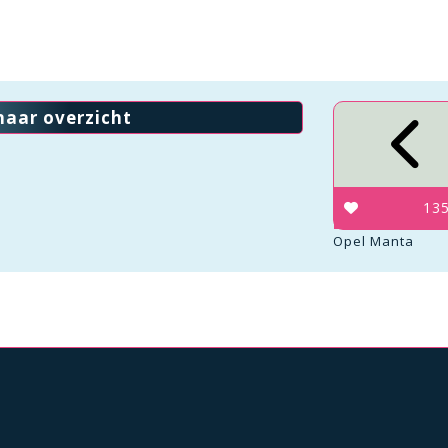
naar overzicht
13
Opel Manta