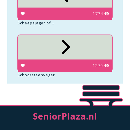
1774
Scheepsjager of...
1270
Schoorsteenveger
SeniorPlaza.nl