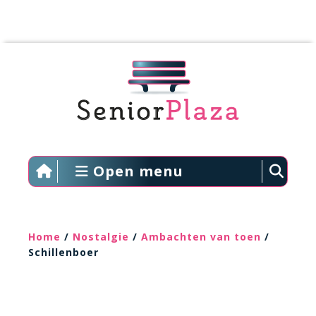
Open menu
Home
/
Nostalgie
/
Ambachten van toen
/
Schillenboer