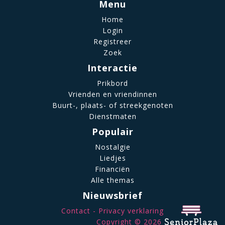
Menu
Home
Login
Registreer
Zoek
Interactie
Prikbord
Vrienden en vriendinnen
Buurt-, plaats- of streekgenoten
Dienstmaten
Populair
Nostalgie
Liedjes
Financiën
Alle themas
Nieuwsbrief
Contact
Privacy verklaring
Copyright © 2026