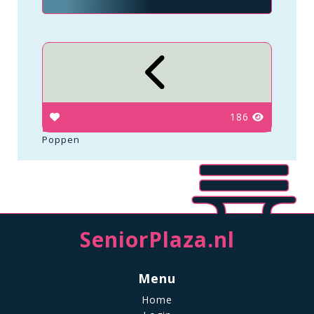
186
Poppen
SeniorPlaza.nl
Menu
Home