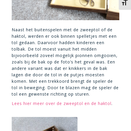
Kies 
Naast het buitenspelen met de zweeptol of de
haktol, werden er ook binnen spelletjes met een
tol gedaan. Daarvoor hadden kinderen een
tolbak. De tol moest vanuit het midden
bijvoorbeeld zoveel mogelijk pionnen omgooien,
zoals bij de bak op de foto’s het geval was. Een
andere variant was dat er knikkers in de bak
lagen die door de tol in de putjes moesten
komen. Met een trekkoord brengt de speler de
tol in beweging. Door te blazen mag de speler de
tol een gewenste richting op sturen.
Lees hier meer over de zweeptol en de haktol
.