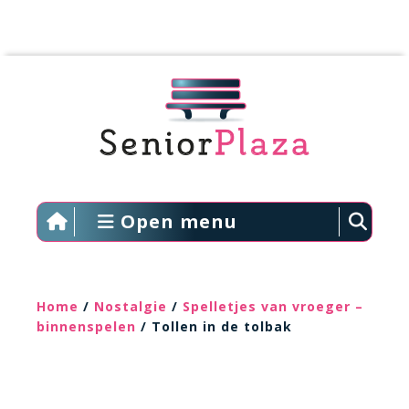
Open menu
Home
/
Nostalgie
/
Spelletjes van vroeger –
binnenspelen
/ Tollen in de tolbak