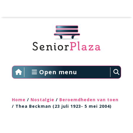
Open menu
Home
/
Nostalgie
/
Beroemdheden van toen
/ Thea Beckman (23 juli 1923- 5 mei 2004)