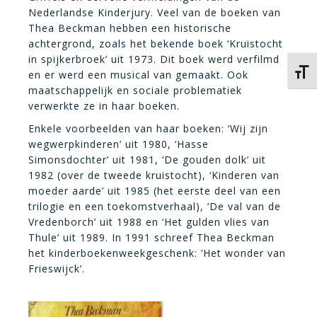
Nederlandse Kinderjury. Veel van de boeken van
Thea Beckman hebben een historische
achtergrond, zoals het bekende boek ‘Kruistocht
in spijkerbroek’ uit 1973. Dit boek werd verfilmd
Kies 
en er werd een musical van gemaakt. Ook
maatschappelijk en sociale problematiek
verwerkte ze in haar boeken.
Enkele voorbeelden van haar boeken: ‘Wij zijn
wegwerpkinderen’ uit 1980, ‘Hasse
Simonsdochter’ uit 1981, ‘De gouden dolk’ uit
1982 (over de tweede kruistocht), ‘Kinderen van
moeder aarde’ uit 1985 (het eerste deel van een
trilogie en een toekomstverhaal), ‘De val van de
Vredenborch’ uit 1988 en ‘Het gulden vlies van
Thule’ uit 1989. In 1991 schreef Thea Beckman
het kinderboekenweekgeschenk: ‘Het wonder van
Frieswijck’.