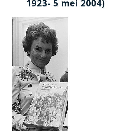
1923- 5 mei 2004)