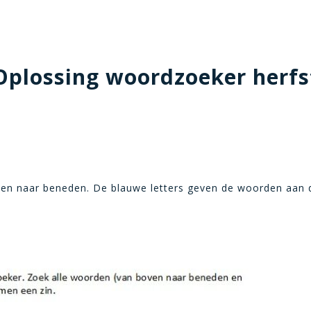
Oplossing woordzoeker herfs
n naar beneden. De blauwe letters geven de woorden aan die