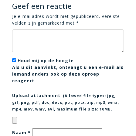
Geef een reactie
Je e-mailadres wordt niet gepubliceerd.
Vereiste
velden zijn gemarkeerd met
*
Houd mij op de hoogte
Als u dit aanvinkt, ontvangt u een e-mail als
iemand anders ook op deze oproep
reageert.
Upload attachment
(Allowed file types:
jpg,
gif, png, pdf, doc, docx, ppt, pptx, zip, mp3, wma,
mp4, mov, wmv, avi
, maximum file size:
10MB.
Naam
*