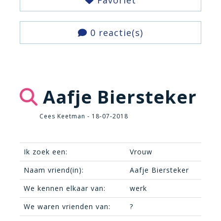
Favoriet
0 reactie(s)
Aafje Biersteker
Cees Keetman - 18-07-2018
Ik zoek een:
Vrouw
Naam vriend(in):
Aafje Biersteker
We kennen elkaar van:
werk
We waren vrienden van:
?