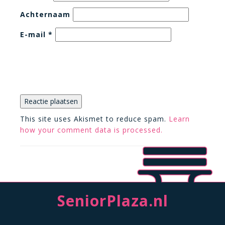
Achternaam
E-mail
*
This site uses Akismet to reduce spam.
Learn
how your comment data is processed.
SeniorPlaza.nl