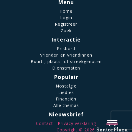
Menu
Home
Login
Registreer
Zoek
Interactie
Prikbord
Vrienden en vriendinnen
Buurt-, plaats- of streekgenoten
Dienstmaten
Populair
Nostalgie
Liedjes
Financiën
Alle themas
Nieuwsbrief
Contact
Privacy verklaring
Copyright © 2026