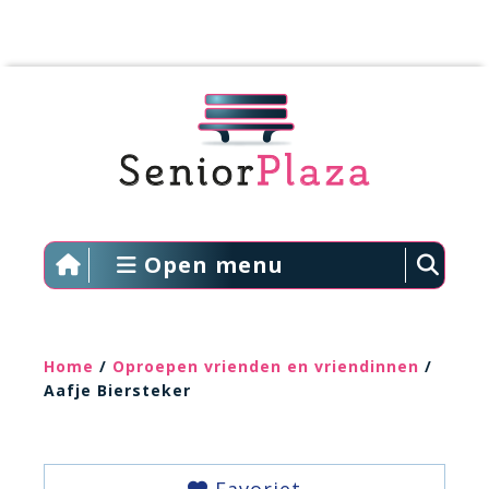
Open menu
Home
/
Oproepen vrienden en vriendinnen
/
Aafje Biersteker