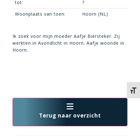
tot:
?
Woonplaats van toen:
Hoorn (NL)
Ik zoek voor mijn moeder Aafje Biersteker. Zij
werkten in Avondlicht in Hoorn. Aafje woonde in
Hoorn.
Kies 
Terug naar overzicht