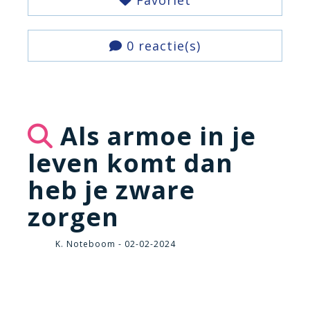
Favoriet
0 reactie(s)
Als armoe in je
leven komt dan
heb je zware
zorgen
K. Noteboom - 02-02-2024