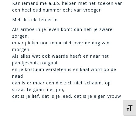
Kan iemand me a.u.b. helpen met het zoeken van
een heel oud nummer echt van vroeger
Met de teksten er in:
Als armoe in je leven komt dan heb je zware
zorgen,
maar pieker nou maar niet over de dag van
morgen.
Als alles wat ook waarde heeft en naar het
pandjeshuis toegaat
en je kostuum versleten is en kaal word op de
naad
dan is er maar een die zich niet schaamt op
straat te gaan met jou,
dat is je lief, dat is je leed, dat is je eigen vrouw
Kies 