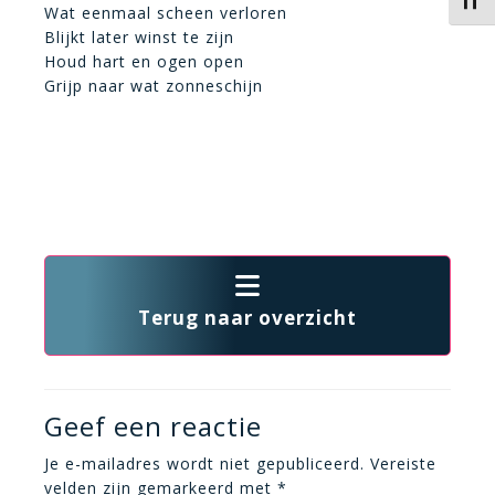
Kies 
Wat eenmaal scheen verloren
Blijkt later winst te zijn
Houd hart en ogen open
Grijp naar wat zonneschijn
Terug naar overzicht
Geef een reactie
Je e-mailadres wordt niet gepubliceerd.
Vereiste
velden zijn gemarkeerd met
*