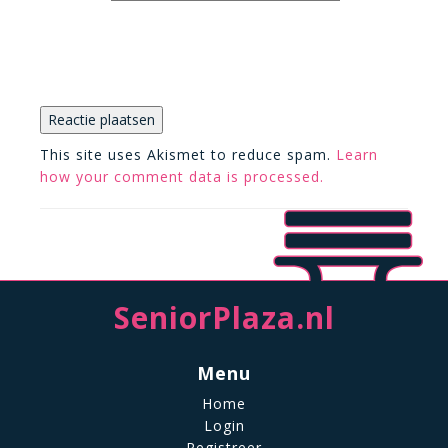
This site uses Akismet to reduce spam.
Learn
how your comment data is processed.
SeniorPlaza.nl
Menu
Home
Login
Registreer