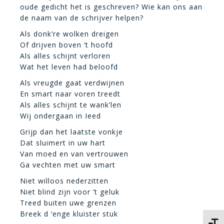
oude gedicht het is geschreven? Wie kan ons aan
de naam van de schrijver helpen?
Als donk’re wolken dreigen
Of drijven boven ’t hoofd
Als alles schijnt verloren
Wat het leven had beloofd
Als vreugde gaat verdwijnen
En smart naar voren treedt
Als alles schijnt te wank’len
Wij ondergaan in Ieed
Grijp dan het laatste vonkje
Dat sluimert in uw hart
Van moed en van vertrouwen
Ga vechten met uw smart
Niet willoos nederzitten
Niet blind zijn voor ’t geluk
Treed buiten uwe grenzen
Breek d ‘enge kluister stuk