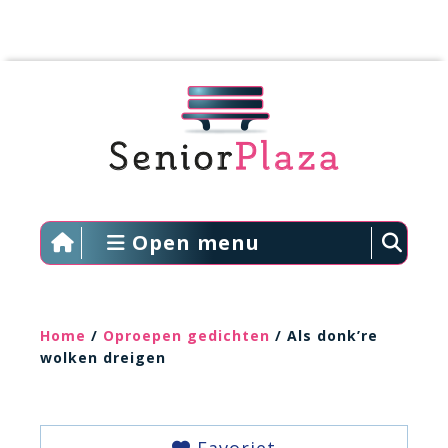
Open menu
Home
/
Oproepen gedichten
/ Als donk’re
wolken dreigen