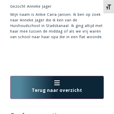
Gezocht Anneke Jager
Kies 
Mijn naam is Ankie Caria-Jansen. Ik ben op zoek
naar Anneke Jager die ik ken van de
Huishoudschool in Stadskanaal. Ik ging altijd met
haar mee tussen de middag of als we vrij waren
van school naar haar opa die in een flat woonde.
Terug naar overzicht