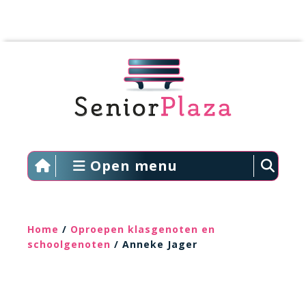
Open menu
Home
/
Oproepen klasgenoten en
schoolgenoten
/ Anneke Jager