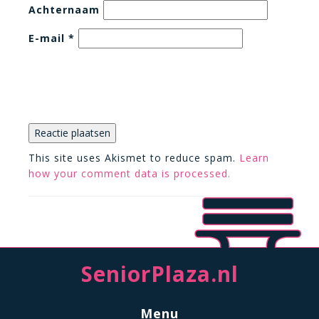
Achternaam
E-mail
*
This site uses Akismet to reduce spam.
Learn
how your comment data is processed.
SeniorPlaza.nl
Menu