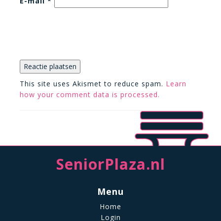
E-mail
*
This site uses Akismet to reduce spam.
Learn
how your comment data is processed.
SeniorPlaza.nl
Menu
Home
Login