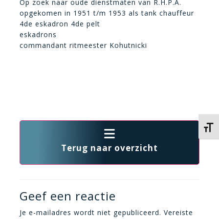
Op zoek naar oude dienstmaten van R.H.P.A.
opgekomen in 1951 t/m 1953 als tank chauffeur
4de eskadron 4de pelt
eskadrons
commandant ritmeester Kohutnicki
Kies 
Terug naar overzicht
Geef een reactie
Je e-mailadres wordt niet gepubliceerd.
Vereiste