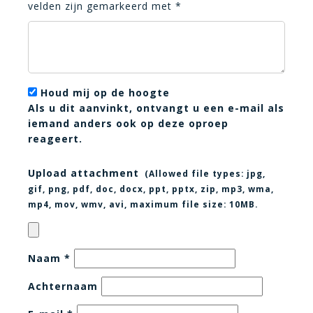
velden zijn gemarkeerd met
*
Houd mij op de hoogte
Als u dit aanvinkt, ontvangt u een e-mail als
iemand anders ook op deze oproep
reageert.
Upload attachment
(Allowed file types:
jpg,
gif, png, pdf, doc, docx, ppt, pptx, zip, mp3, wma,
mp4, mov, wmv, avi
, maximum file size:
10MB.
Naam
*
Achternaam