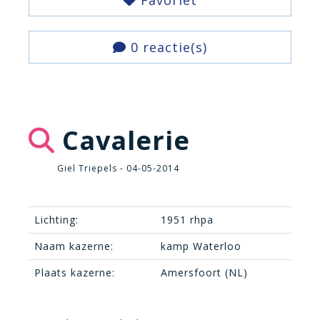
Favoriet
0 reactie(s)
Cavalerie
Giel Triepels - 04-05-2014
Lichting:
1951 rhpa
Naam kazerne:
kamp Waterloo
Plaats kazerne:
Amersfoort (NL)