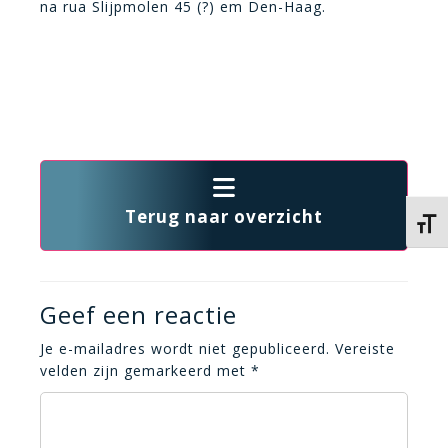
na rua Slijpmolen 45 (?) em Den-Haag.
Terug naar overzicht
Kies 
Geef een reactie
Je e-mailadres wordt niet gepubliceerd.
Vereiste
velden zijn gemarkeerd met
*