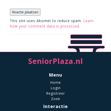
This site uses Akismet to reduce spam.
Learn
how your comment data is processed.
SeniorPlaza.nl
Menu
Home
Login
Registreer
Zoek
Interactie