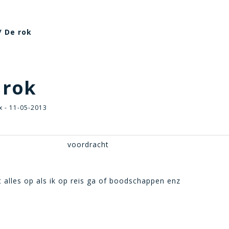
/ De rok
 rok
x - 11-05-2013
voordracht
t alles op als ik op reis ga of boodschappen enz