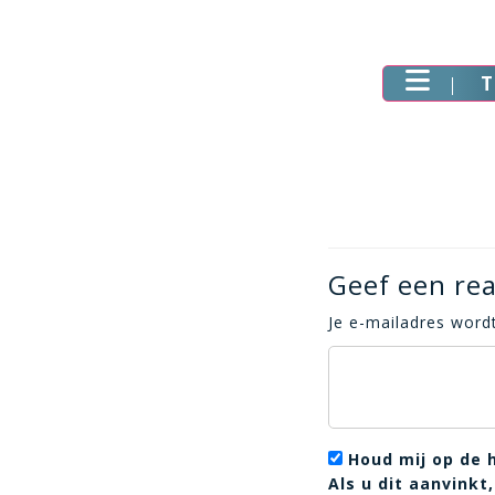
T
Geef een rea
Je e-mailadres wordt
Houd mij op de 
Als u dit aanvink