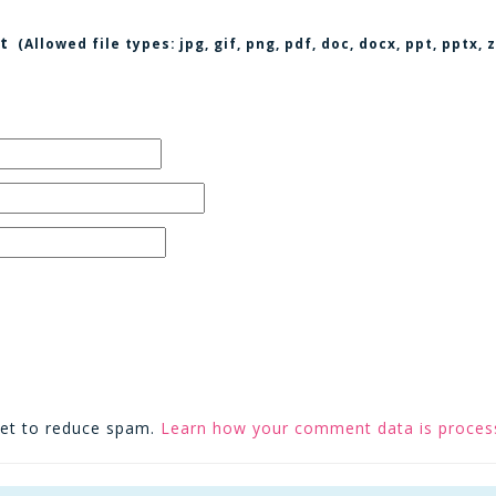
t
(Allowed file types:
jpg, gif, png, pdf, doc, docx, ppt, pptx
met to reduce spam.
Learn how your comment data is proces