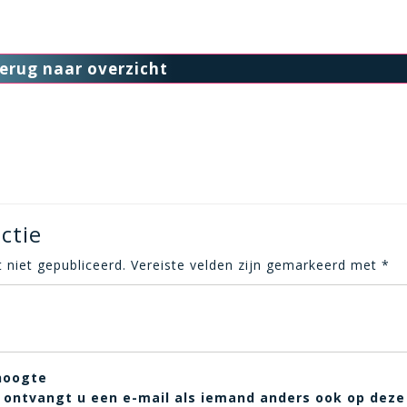
erug naar overzicht
ctie
 niet gepubliceerd.
Vereiste velden zijn gemarkeerd met
*
hoogte
t, ontvangt u een e-mail als iemand anders ook op deze