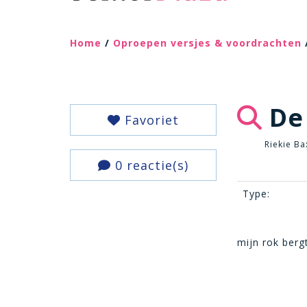
Home
/
Oproepen versjes & voordrachten
De
Favoriet
Riekie Ba
0 reactie(s)
Type:
mijn rok berg