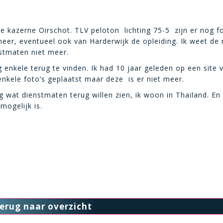
 kazerne Oirschot. TLV peloton lichting 75-5 zijn er nog fo
eer, eventueel ook van Harderwijk de opleiding. Ik weet d
stmaten niet meer.
 enkele terug te vinden. Ik had 10 jaar geleden op een site 
nkele foto’s geplaatst maar deze is er niet meer.
 wat dienstmaten terug willen zien, ik woon in Thailand. En
 mogelijk is.
erug naar overzicht