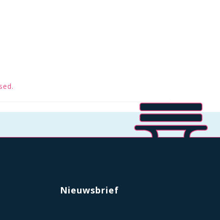
sed.
Nieuwsbrief