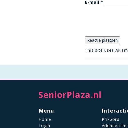
E-mail
*
This site uses Akis
SeniorPlaza.nl
Menu
Interacti
Home
Prikbord
Login
Vrienden en