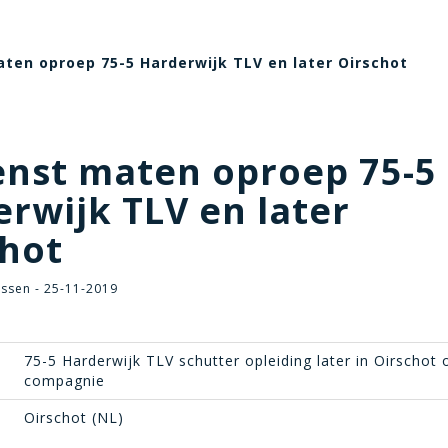
ten oproep 75-5 Harderwijk TLV en later Oirschot
nst maten oproep 75-5
rwijk TLV en later
chot
jssen - 25-11-2019
75-5 Harderwijk TLV schutter opleiding later in Oirschot 
compagnie
Oirschot (NL)