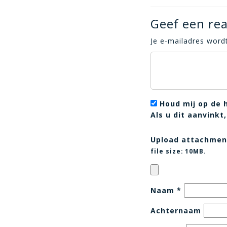
Geef een rea
Je e-mailadres wordt
Houd mij op de 
Als u dit aanvink
Upload attachmen
file size:
10MB.
Naam
*
Achternaam