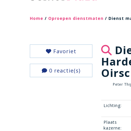
Home
/
Oproepen dienstmaten
/ Dienst ma
Die
Favoriet
Harde
Oirs
0 reactie(s)
Peter Thi
Lichting:
Plaats
kazerne: