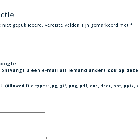
ctie
 niet gepubliceerd.
Vereiste velden zijn gemarkeerd met
*
hoogte
t, ontvangt u een e-mail als iemand anders ook op deze
t
(Allowed file types:
jpg, gif, png, pdf, doc, docx, ppt, pptx