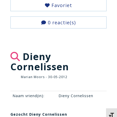
Favoriet
0 reactie(s)
Dieny
Cornelissen
Marian Moors - 30-05-2012
Naam vriend(in):
Dieny Cornelissen
Gezocht Dieny Cornelissen
Kies 