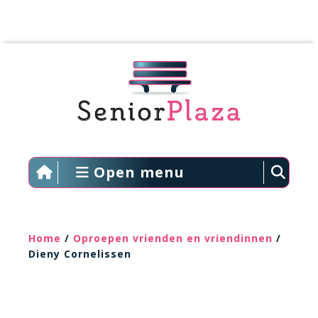
Open menu
Home
/
Oproepen vrienden en vriendinnen
/
Dieny Cornelissen