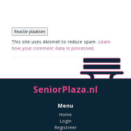
This site uses Akismet to reduce spam.
Learn
how your comment data is processed.
SeniorPlaza.nl
Menu
Home
Login
Registreer