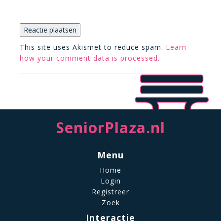
This site uses Akismet to reduce spam.
Learn
how your comment data is processed.
SeniorPlaza.nl
Menu
Home
Login
Registreer
Zoek
Interactie