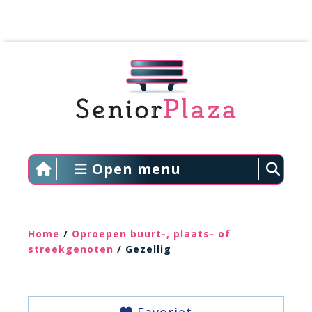
Open menu
Home
/
Oproepen buurt-, plaats- of
streekgenoten
/ Gezellig